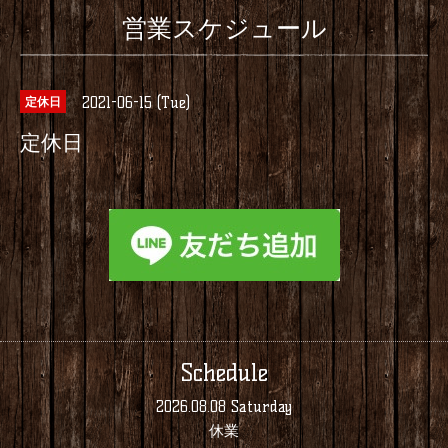
営業スケジュール
2021-06-15 (Tue)
定休日
定休日
Schedule
2026.08.08 Saturday
休業