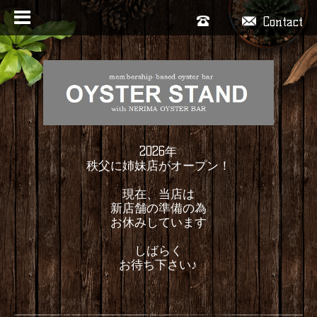
Contact
2026年
秩父に姉妹店がオープン！
現在、当店は
新店舗の準備の為
お休みしています
しばらく
お待ち下さい♪