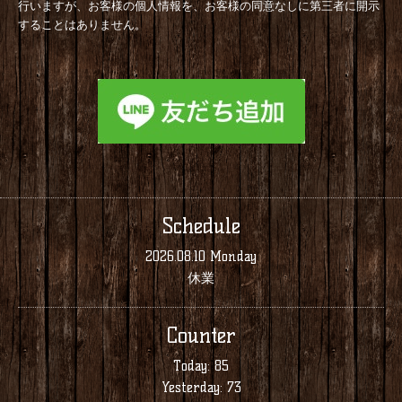
行いますが、お客様の個人情報を、お客様の同意なしに第三者に開示
することはありません。
Schedule
2026.08.10 Monday
休業
Counter
Today:
85
Yesterday:
73