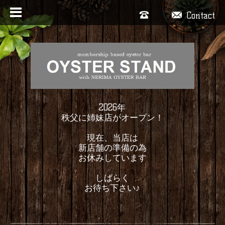
Contact
2026年
秩父に姉妹店がオープン！
現在、当店は
新店舗の準備の為
お休みしています
しばらく
お待ち下さい♪