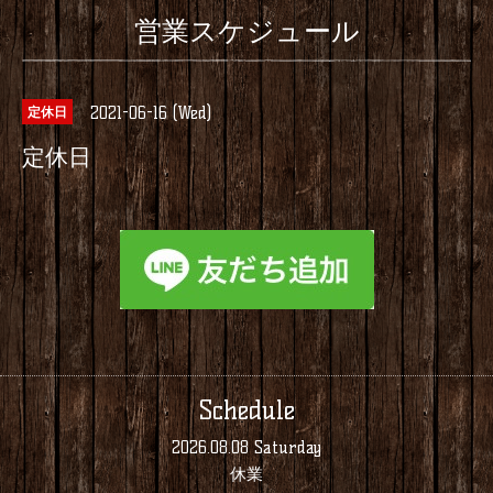
営業スケジュール
2021-06-16 (Wed)
定休日
定休日
Schedule
2026.08.08 Saturday
休業