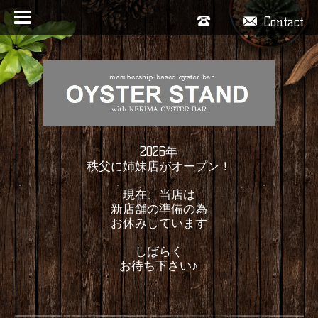
Contact
2026年
秩父に姉妹店がオープン！
現在、当店は
新店舗の準備の為
お休みしています
しばらく
お待ち下さい♪