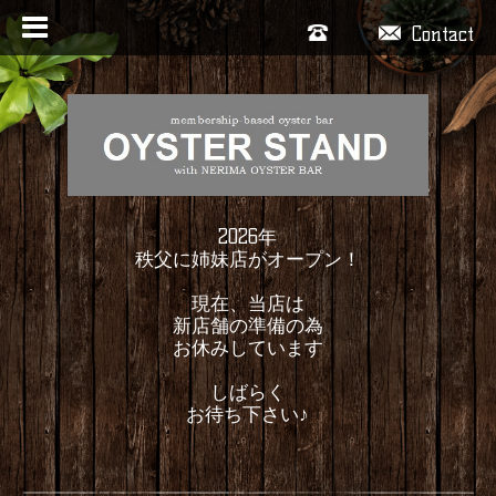
Contact
2026年
秩父に姉妹店がオープン！
現在、当店は
新店舗の準備の為
お休みしています
しばらく
お待ち下さい♪