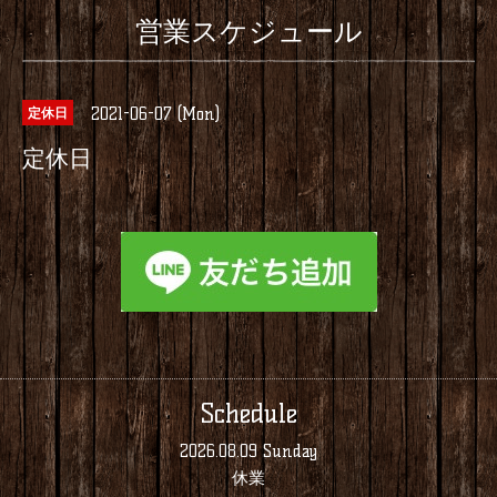
営業スケジュール
2021-06-07 (Mon)
定休日
定休日
Schedule
2026.08.09 Sunday
休業