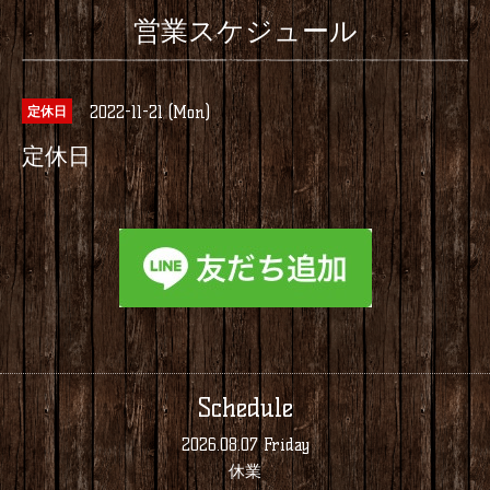
営業スケジュール
2022-11-21 (Mon)
定休日
定休日
Schedule
2026.08.07 Friday
休業