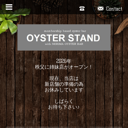
Contact
2026年
秩父に姉妹店がオープン！
現在、当店は
新店舗の準備の為
お休みしています
しばらく
お待ち下さい♪