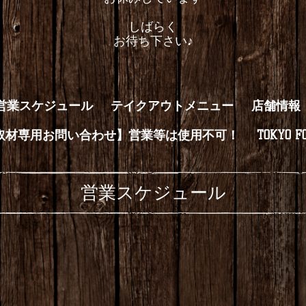
しばらく
お待ち下さい♪
営業スケジュール
テイクアウトメニュー
店舗情報
取材専用お問い合わせ】営業等は使用不可！
TOKYO FO
営業スケジュール