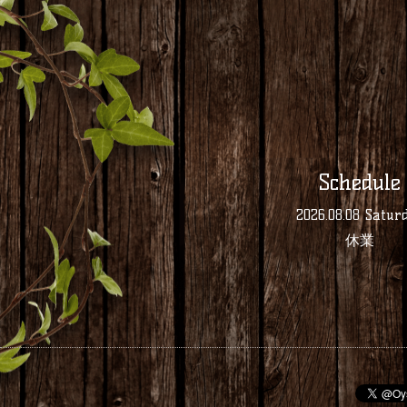
Schedule
2026.08.08 Satur
休業