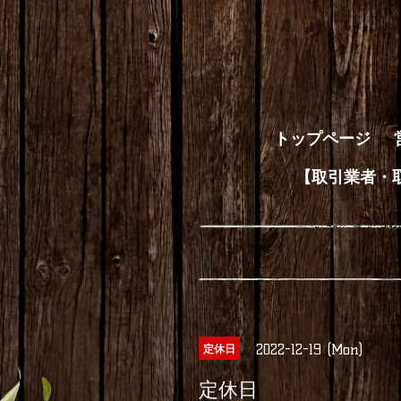
トップページ
【取引業者・
2022-12-19 (Mon)
定休日
定休日