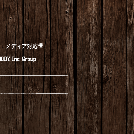
メディア対応🎥
ODY Inc. Group