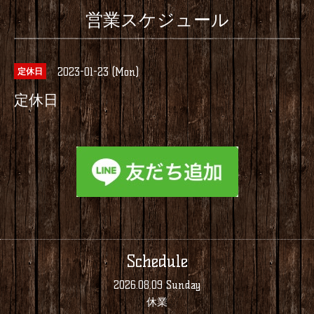
営業スケジュール
2023-01-23 (Mon)
定休日
定休日
Schedule
2026.08.09 Sunday
休業