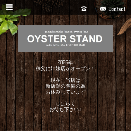
Contact
2026年
秩父に姉妹店がオープン！
現在、当店は
新店舗の準備の為
お休みしています
しばらく
お待ち下さい♪