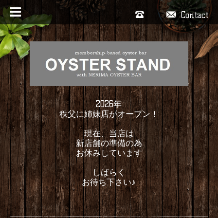
Contact
2026年
秩父に姉妹店がオープン！
現在、当店は
新店舗の準備の為
お休みしています
しばらく
お待ち下さい♪