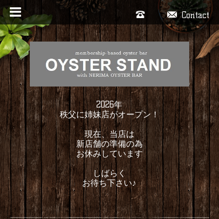
Contact
2026年
秩父に姉妹店がオープン！
現在、当店は
新店舗の準備の為
お休みしています
しばらく
お待ち下さい♪