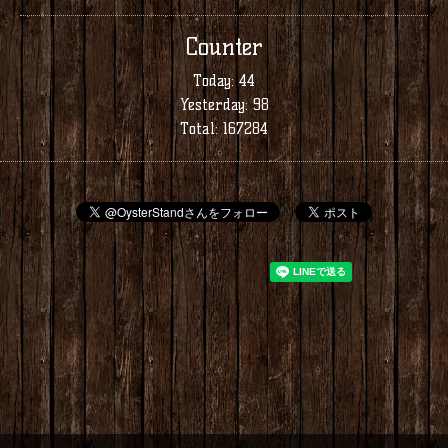
Counter
Today:
44
Yesterday:
98
Total:
167284