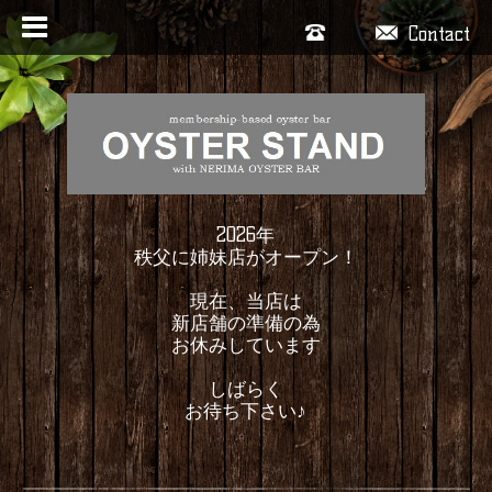
Contact
2026年
秩父に姉妹店がオープン！
現在、当店は
新店舗の準備の為
お休みしています
しばらく
お待ち下さい♪