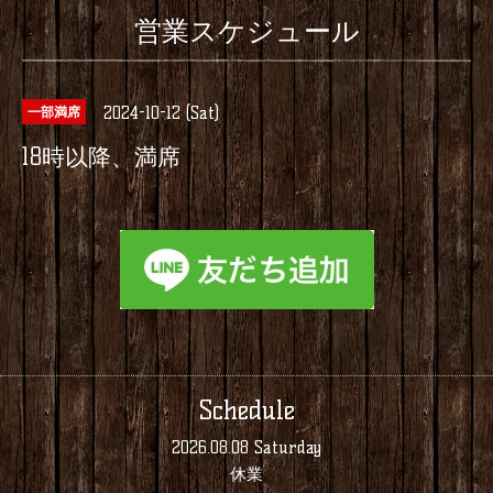
営業スケジュール
2024-10-12 (Sat)
一部満席
18時以降、満席
Schedule
2026.08.08 Saturday
休業