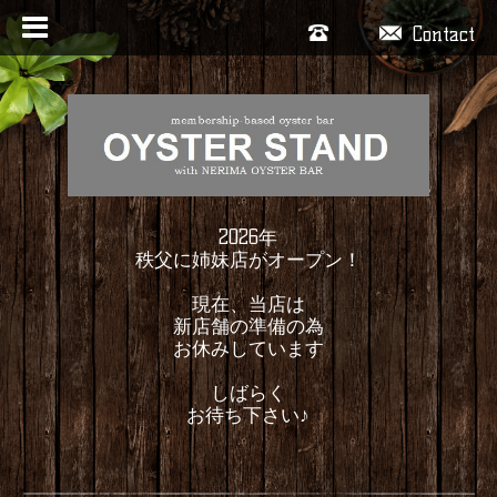
Contact
2026年
秩父に姉妹店がオープン！
現在、当店は
新店舗の準備の為
お休みしています
しばらく
お待ち下さい♪