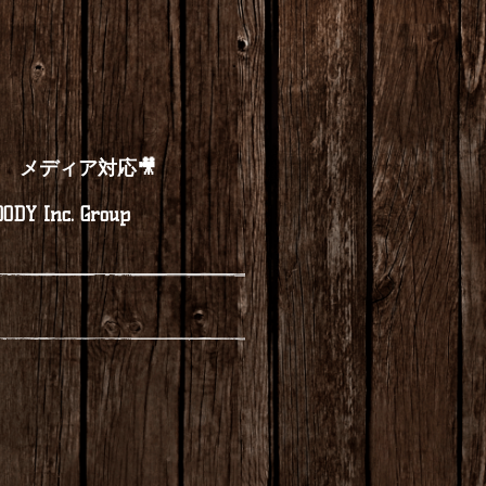
メディア対応🎥
ODY Inc. Group