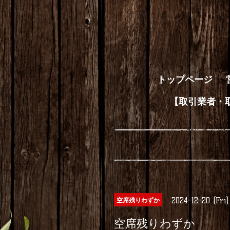
トップページ
【取引業者・
2024-12-20 (Fri
空席残りわずか
空席残りわずか