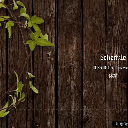
Schedule
2026.08.06 Thurs
休業