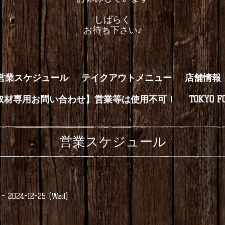
しばらく
お待ち下さい♪
営業スケジュール
テイクアウトメニュー
店舗情報
取材専用お問い合わせ】営業等は使用不可！
TOKYO FO
営業スケジュール
) - 2024-12-25 (Wed)