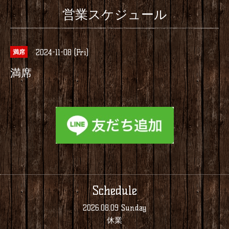
営業スケジュール
2024-11-08 (Fri)
満席
満席
Schedule
2026.08.09 Sunday
休業