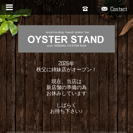
Contact
2026年
秩父に姉妹店がオープン！
現在、当店は
新店舗の準備の為
お休みしています
しばらく
お待ち下さい♪