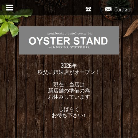
Contact
2026年
秩父に姉妹店がオープン！
現在、当店は
新店舗の準備の為
お休みしています
しばらく
お待ち下さい♪