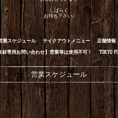
しばらく
お待ち下さい♪
営業スケジュール
テイクアウトメニュー
店舗情報
取材専用お問い合わせ】営業等は使用不可！
TOKYO FO
営業スケジュール