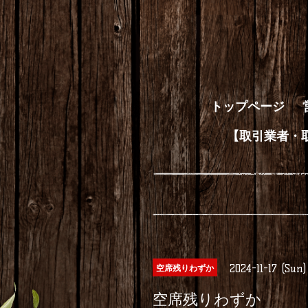
トップページ
【取引業者・
2024-11-17 (Sun)
空席残りわずか
空席残りわずか