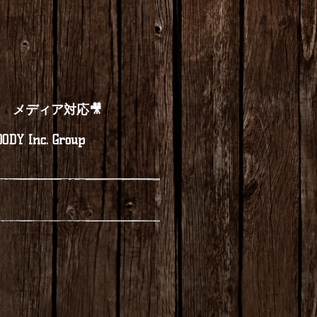
メディア対応🎥
ODY Inc. Group