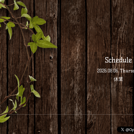
Schedule
2026.08.06 Thurs
休業