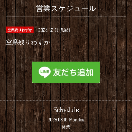
営業スケジュール
2024-12-11 (Wed)
空席残りわずか
空席残りわずか
Schedule
2026.08.10 Monday
休業