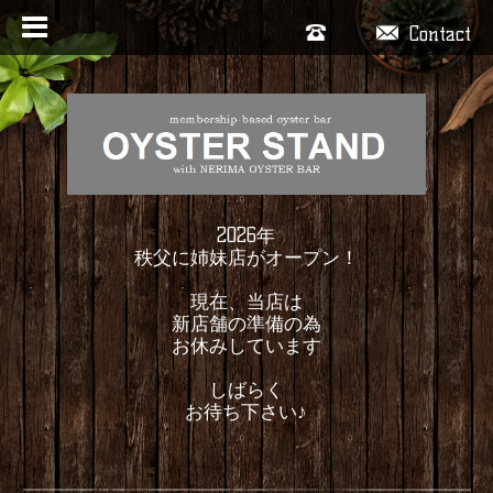
Contact
2026年
秩父に姉妹店がオープン！
現在、当店は
新店舗の準備の為
お休みしています
しばらく
お待ち下さい♪