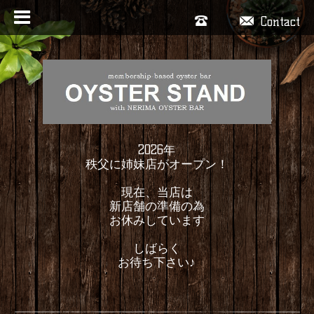
Contact
2026年
秩父に姉妹店がオープン！
現在、当店は
新店舗の準備の為
お休みしています
しばらく
お待ち下さい♪