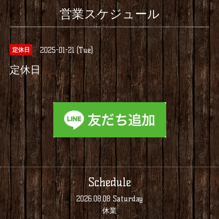
営業スケジュール
2025-01-21 (Tue)
定休日
定休日
Schedule
2026.08.08 Saturday
休業