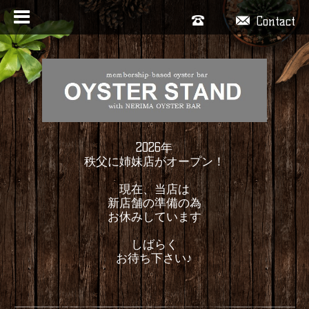
Contact
2026年
秩父に姉妹店がオープン！
現在、当店は
新店舗の準備の為
お休みしています
しばらく
お待ち下さい♪