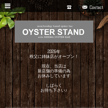
Contact
2026年
秩父に姉妹店がオープン！
現在、当店は
新店舗の準備の為
お休みしています
しばらく
お待ち下さい♪