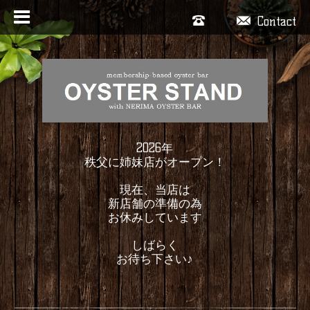
Contact
2026年
秩父に姉妹店がオープン！
現在、当店は
新店舗の準備の為
お休みしています
しばらく
お待ち下さい♪