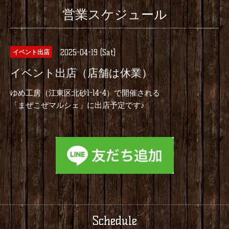
営業スケジュール
2025-04-19 (Sat)
イベント出店
イベント出店（店舗は休業）
ゆめ工房（江東区北砂1-14-4）で開催される
「まぜこぜマルシェ」に出店予定です♪
Schedule