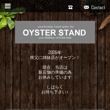
Contact
2026年
秩父に姉妹店がオープン！
現在、当店は
新店舗の準備の為
お休みしています
しばらく
お待ち下さい♪